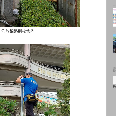
佈放線路到校舍內
P