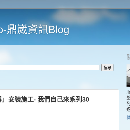
o-鼎崴資訊Blog
」安裝施工- 我們自己來系列30