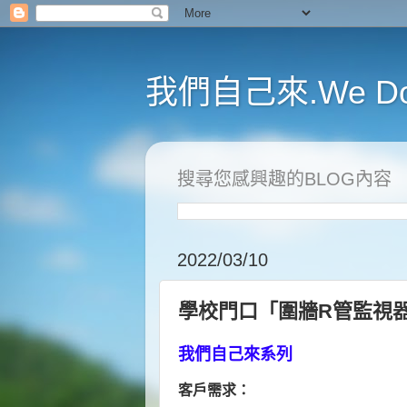
我們自己來.We D
搜尋您感興趣的BLOG內容
2022/03/10
學校門口「圍牆R管監視器
我們自己來系列
客戶需求：