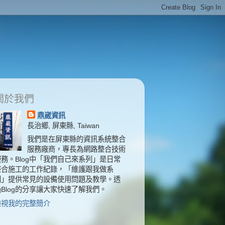
關於我們
鼎崴資訊
長治鄉, 屏東縣, Taiwan
我們是在屏東縣的資訊系統整合
服務廠商，專長為網路整合技術
服務。Blog中「我們自己來系列」是日常
整合施工的工作紀錄，「維護跟我做系
列」提供常見的設備使用問題及教學。透
過Blog的分享讓大家快速了解我們。
檢視我的完整簡介