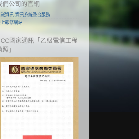
我們公司的官網
鼎崴資訊-資訊系統整合服務
線上報修網站
NCC國家通訊「乙級電信工程
執照」