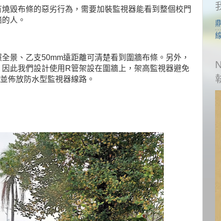
有燒毀布條的惡劣行為，需要加裝監視器能看到整個校門
牆的人。
全景、乙支50mm遠距離可清楚看到圍牆布條。另外，
，因此我們設計使用R管架設在圍牆上，架高監視器避免
管並
佈放
防水型監視器線路。