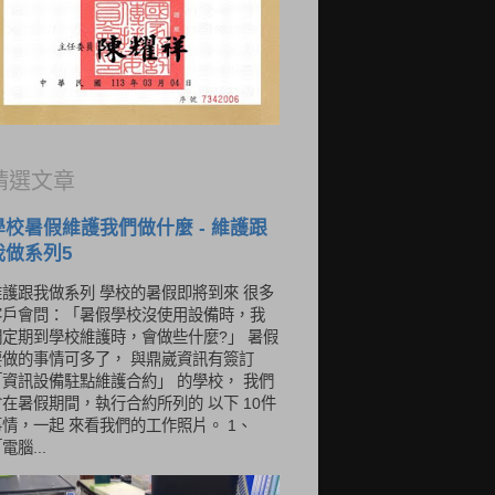
精選文章
學校暑假維護我們做什麼 - 維護跟
我做系列5
維護跟我做系列 學校的暑假即將到來 很多
客戶會問：「暑假學校沒使用設備時，我
們定期到學校維護時，會做些什麼?」 暑假
要做的事情可多了， 與鼎崴資訊有簽訂
「資訊設備駐點維護合約」 的學校， 我們
會在暑假期間，執行合約所列的 以下 10件
事情，一起 來看我們的工作照片。 1、
電腦...