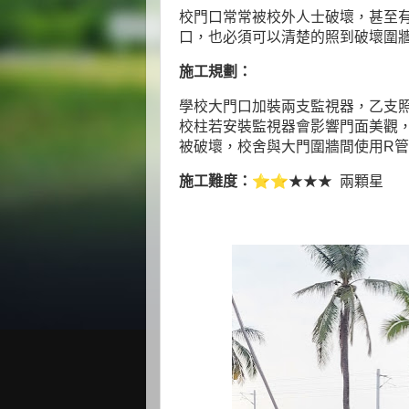
校門口常常被校外人士破壞，甚至
口，也必須可以清楚的照到破壞圍
施工規劃：
學校大門口加裝兩支監視器，乙支照
校柱若安裝監視器會影響門面美觀
被破壞，校舍與大門圍牆間使用R
⭐
⭐
施工難度：
★★★ 兩顆星