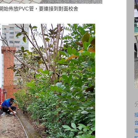
開始佈放PVC管，要連接到對面校舍
音