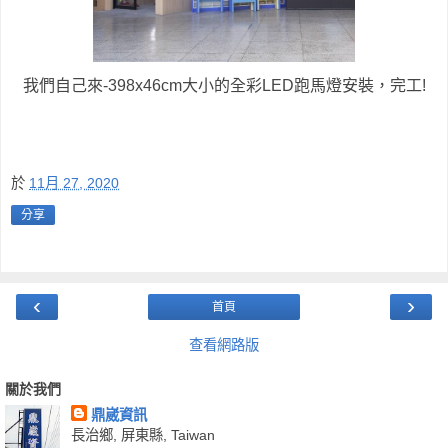
我們自己來-398x46cm大小的全彩LED跑馬燈安裝，完工!
於
11月 27, 2020
分享
‹
›
首頁
查看網路版
關於我們
鼎崴資訊
長治鄉, 屏東縣, Taiwan