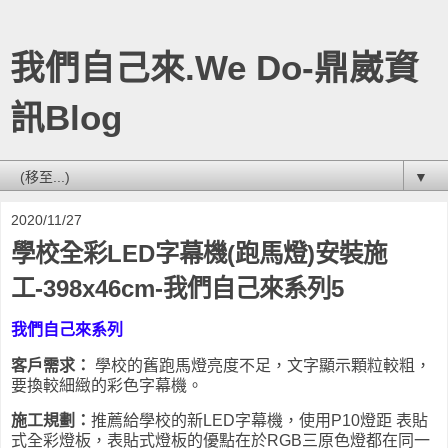
我們自己來.We Do-鼎崴資
訊Blog
▼
2020/11/27
學校全彩LED字幕機(跑馬燈)安裝施
工-398x46cm-我們自己來系列5
我們自己來系列
客戶需求：
學校的舊跑馬燈亮度不足，文字顯示顆粒較粗，
要換較細緻的彩色字幕機。
施工規劃：
推薦給學校的新LED字幕機，使用P10燈距 表貼
式全彩燈板，表貼式燈板的優點在於RGB三原色燈都在同一